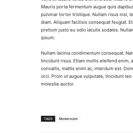
Mauris porta fermentum augue quis dapibus. 
pulvinar tortor tristique. Nullam risus nisl, 
diam. Aliquam facilisis consequat feugiat. E
pretium justo eu odio iaculis sodales. Nulla
ipsum.
Nullam lacinia condimentum consequat. Nam 
tincidunt risus. Etiam mollis eleifend enim, 
convallis, mattis enim ac, interdum est. Don
orci. Proin ut augue vulputate, tincidunt le
molestie auctor.
TAGS
Modernism