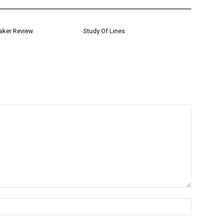
aker Review
Study Of Lines