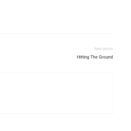
Next article
Hitting The Ground