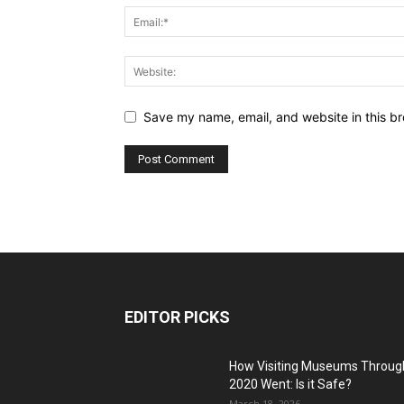
Save my name, email, and website in this br
EDITOR PICKS
How Visiting Museums Throug
2020 Went: Is it Safe?
March 18, 2026