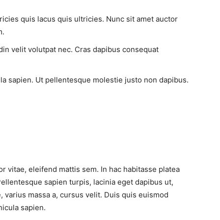
ricies quis lacus quis ultricies. Nunc sit amet auctor
m.
udin velit volutpat nec. Cras dapibus consequat
ula sapien. Ut pellentesque molestie justo non dapibus.
r vitae, eleifend mattis sem. In hac habitasse platea
lentesque sapien turpis, lacinia eget dapibus ut,
, varius massa a, cursus velit. Duis quis euismod
hicula sapien.