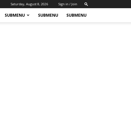
Saturday, August 8, 2026
Sign in / Join
SUBMENU
SUBMENU
SUBMENU