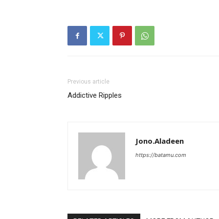
Previous article
Addictive Ripples
Jono.Aladeen
https://batamu.com