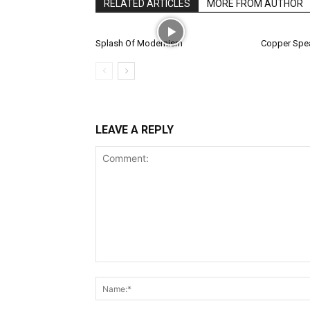
RELATED ARTICLES
MORE FROM AUTHOR
Splash Of Modernism
Copper Spe
LEAVE A REPLY