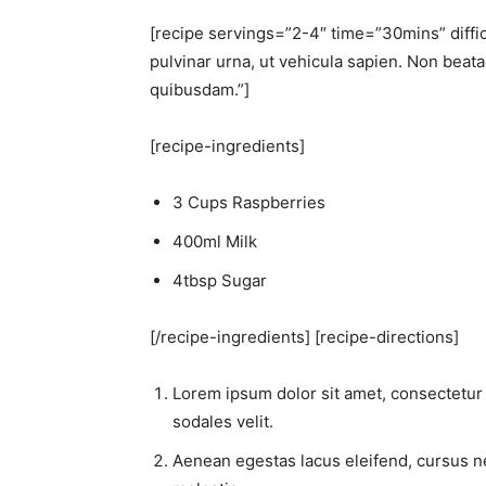
[recipe servings=”2-4″ time=”30mins” diffi
pulvinar urna, ut vehicula sapien. Non beat
quibusdam.”]
[recipe-ingredients]
3 Cups Raspberries
400ml Milk
4tbsp Sugar
[/recipe-ingredients] [recipe-directions]
Lorem ipsum dolor sit amet, consectetur 
sodales velit.
Aenean egestas lacus eleifend, cursus nequ