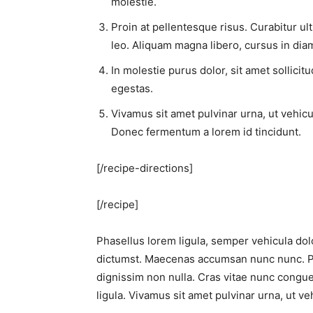
molestie.
Proin at pellentesque risus. Curabitur ult
leo. Aliquam magna libero, cursus in dia
In molestie purus dolor, sit amet sollicit
egestas.
Vivamus sit amet pulvinar urna, ut vehic
Donec fermentum a lorem id tincidunt.
[/recipe-directions]
[/recipe]
Phasellus lorem ligula, semper vehicula dolo
dictumst. Maecenas accumsan nunc nunc. Pel
dignissim non nulla. Cras vitae nunc congue
ligula. Vivamus sit amet pulvinar urna, ut ve