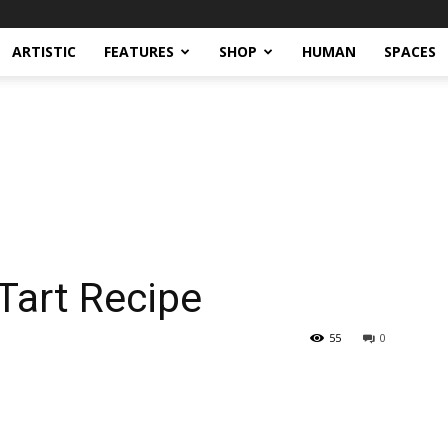
ARTISTIC
FEATURES
SHOP
HUMAN
SPACES
Tart Recipe
55
0