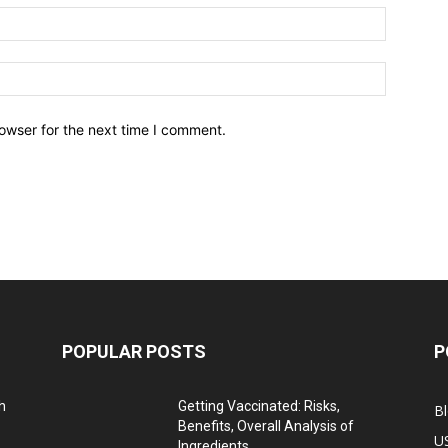
owser for the next time I comment.
POPULAR POSTS
P
h
Getting Vaccinated: Risks,
B
Benefits, Overall Analysis of
U
Ingredients