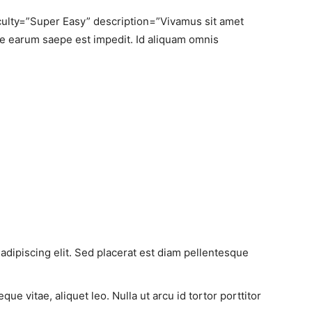
culty=”Super Easy” description=”Vivamus sit amet
ae earum saepe est impedit. Id aliquam omnis
adipiscing elit. Sed placerat est diam pellentesque
e vitae, aliquet leo. Nulla ut arcu id tortor porttitor