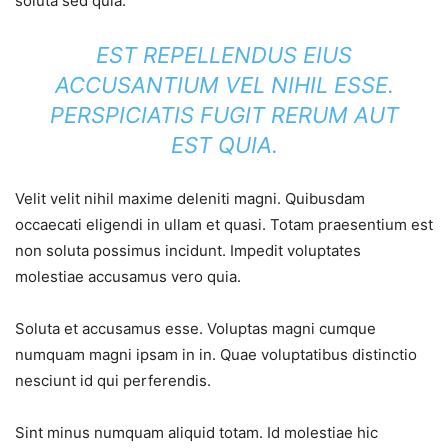
soluta sed quia.
EST REPELLENDUS EIUS
ACCUSANTIUM VEL NIHIL ESSE.
PERSPICIATIS FUGIT RERUM AUT
EST QUIA.
Velit velit nihil maxime deleniti magni. Quibusdam
occaecati eligendi in ullam et quasi. Totam praesentium est
non soluta possimus incidunt. Impedit voluptates
molestiae accusamus vero quia.
Soluta et accusamus esse. Voluptas magni cumque
numquam magni ipsam in in. Quae voluptatibus distinctio
nesciunt id qui perferendis.
Sint minus numquam aliquid totam. Id molestiae hic