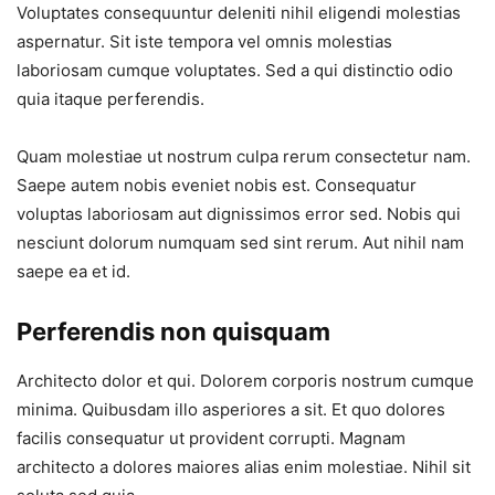
Voluptates consequuntur deleniti nihil eligendi molestias
aspernatur. Sit iste tempora vel omnis molestias
laboriosam cumque voluptates. Sed a qui distinctio odio
quia itaque perferendis.
Quam molestiae ut nostrum culpa rerum consectetur nam.
Saepe autem nobis eveniet nobis est. Consequatur
voluptas laboriosam aut dignissimos error sed. Nobis qui
nesciunt dolorum numquam sed sint rerum. Aut nihil nam
saepe ea et id.
Perferendis non quisquam
Architecto dolor et qui. Dolorem corporis nostrum cumque
minima. Quibusdam illo asperiores a sit. Et quo dolores
facilis consequatur ut provident corrupti. Magnam
architecto a dolores maiores alias enim molestiae. Nihil sit