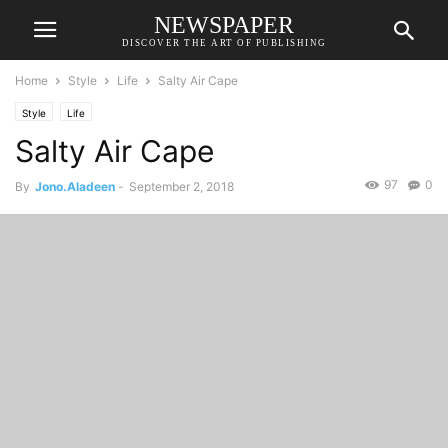
NEWSPAPER
DISCOVER THE ART OF PUBLISHING
Home
Style
Life
Salty Air Cape
Style
Life
Salty Air Cape
97
0
By
Jono.Aladeen
-
September 2, 2018