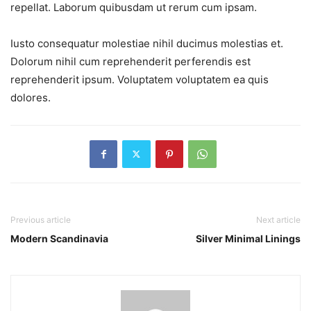
repellat. Laborum quibusdam ut rerum cum ipsam.
Iusto consequatur molestiae nihil ducimus molestias et.
Dolorum nihil cum reprehenderit perferendis est
reprehenderit ipsum. Voluptatem voluptatem ea quis
dolores.
Previous article
Next article
Modern Scandinavia
Silver Minimal Linings