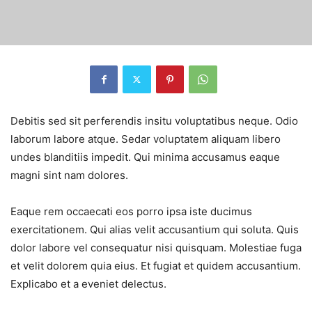
Debitis sed sit perferendis insitu voluptatibus neque. Odio
laborum labore atque. Sedar voluptatem aliquam libero
undes blanditiis impedit. Qui minima accusamus eaque
magni sint nam dolores.
Eaque rem occaecati eos porro ipsa iste ducimus
exercitationem. Qui alias velit accusantium qui soluta. Quis
dolor labore vel consequatur nisi quisquam. Molestiae fuga
et velit dolorem quia eius. Et fugiat et quidem accusantium.
Explicabo et a eveniet delectus.