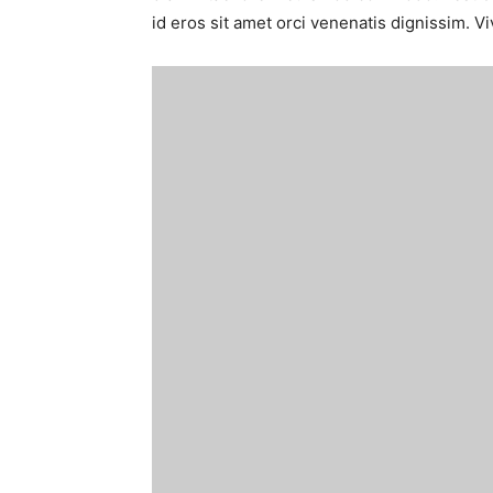
id eros sit amet orci venenatis dignissim. V