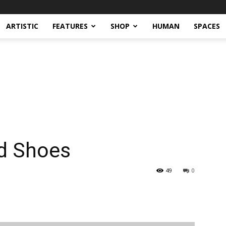
ARTISTIC
FEATURES
SHOP
HUMAN
SPACES
nd Shoes
49
0