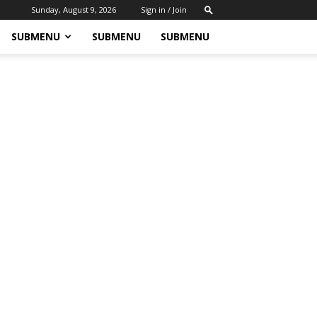
Sunday, August 9, 2026
Sign in / Join
SUBMENU
SUBMENU
SUBMENU