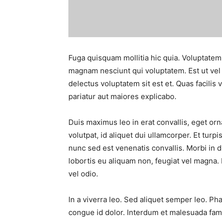
Fuga quisquam mollitia hic quia. Voluptatem e
magnam nesciunt qui voluptatem. Est ut vel
delectus voluptatem sit est et. Quas facilis
pariatur aut maiores explicabo.
Duis maximus leo in erat convallis, eget orn
volutpat, id aliquet dui ullamcorper. Et turpis
nunc sed est venenatis convallis. Morbi in di
lobortis eu aliquam non, feugiat vel magna.
vel odio.
In a viverra leo. Sed aliquet semper leo. P
congue id dolor. Interdum et malesuada fam