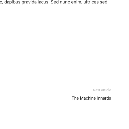
nec, dapibus gravida lacus. Sed nunc enim, ultrices sed
Next article
The Machine Innards