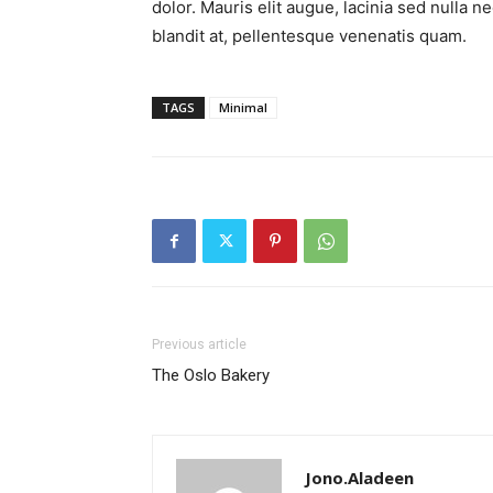
dolor. Mauris elit augue, lacinia sed nulla 
blandit at, pellentesque venenatis quam.
TAGS
Minimal
Previous article
The Oslo Bakery
Jono.Aladeen