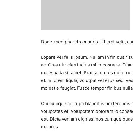
Donec sed pharetra mauris. Ut erat velit, c
Lopare vel felis ipsum. Nullam in finibus risu
ac. Cras ultricies luctus mi in posuere. Etia
malesuada sit amet. Praesent quis dolor nunc
et. In lorem ligula, volutpat vel eros sed, v
molestie feugiat. Fusce tempor finibus nulla 
Qui cumque corrupti blanditiis perferendi
voluptates et. Voluptatem dolorem id conse
est. Dicta veniam dignissimos cumque quaera
maiores.