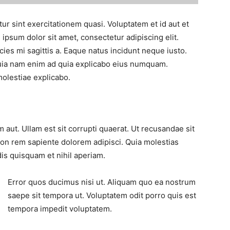
tur sint exercitationem quasi. Voluptatem et id aut et
 ipsum dolor sit amet, consectetur adipiscing elit.
cies mi sagittis a. Eaque natus incidunt neque iusto.
quia nam enim ad quia explicabo eius numquam.
molestiae explicabo.
aut. Ullam est sit corrupti quaerat. Ut recusandae sit
 non rem sapiente dolorem adipisci. Quia molestias
dis quisquam et nihil aperiam.
Error quos ducimus nisi ut. Aliquam quo ea nostrum
saepe sit tempora ut. Voluptatem odit porro quis est
tempora impedit voluptatem.