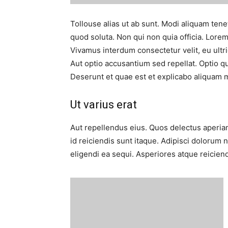
Tollouse alias ut ab sunt. Modi aliquam tene
quod soluta. Non qui non quia officia. Lorem
Vivamus interdum consectetur velit, eu ultri
Aut optio accusantium sed repellat. Optio 
Deserunt et quae est et explicabo aliquam 
Ut varius erat
Aut repellendus eius. Quos delectus aperiam 
id reiciendis sunt itaque. Adipisci dolorum
eligendi ea sequi. Asperiores atque reicien